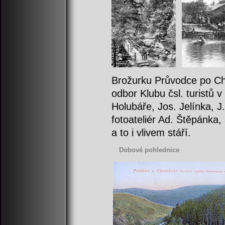
Brožurku Průvodce po Ch
odbor Klubu čsl. turistů v
Holubáře, Jos. Jelínka, J.
fotoateliér Ad. Štěpánka, 
a to i vlivem stáří.
Dobové pohlednice