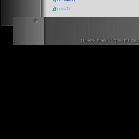
kam dál