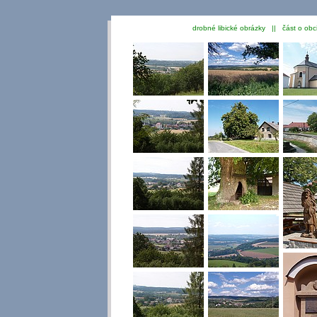
drobné libické obrázky || část o obc