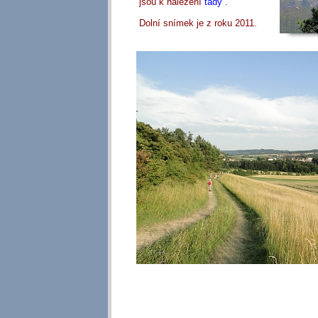
jsou k nalezení
tady
.
Dolní snímek je z roku 2011.