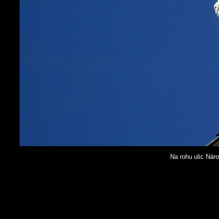
Na rohu ulic Nár